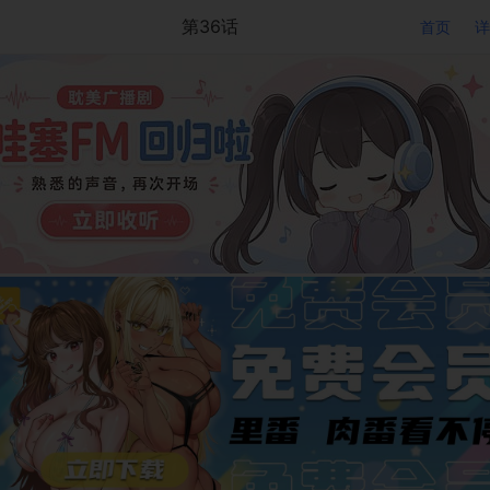
第36话
首页
详