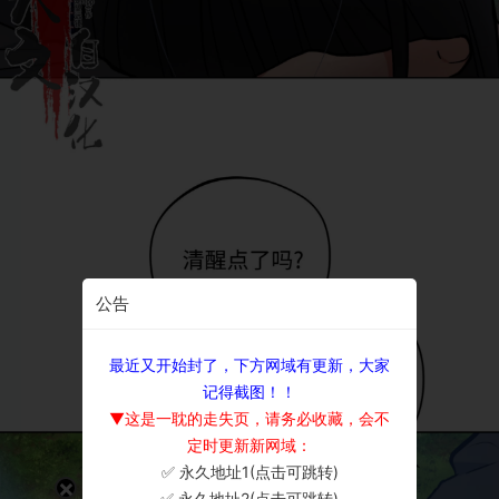
公告
最近又开始封了，下方网域有更新，大家
记得截图！！
▼这是一耽的走失页，请务必收藏，会不
定时更新新网域：
✅ 永久地址1(点击可跳转)
×
✅ 永久地址2(点击可跳转)