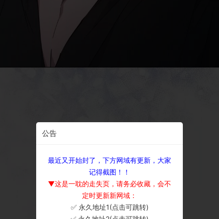
公告
最近又开始封了，下方网域有更新，大家
记得截图！！
▼这是一耽的走失页，请务必收藏，会不
定时更新新网域：
✅ 永久地址1(点击可跳转)
×
✅ 永久地址2(点击可跳转)