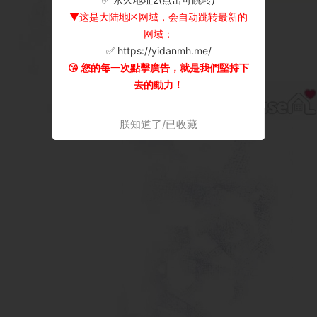
▼这是大陆地区网域，会自动跳转最新的
网域：
✅ https://yidanmh.me/
😘 您的每一次點擊廣告，就是我們堅持下
去的動力！
朕知道了/已收藏