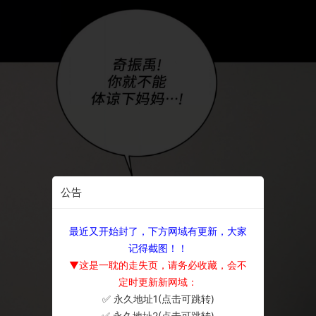
公告
最近又开始封了，下方网域有更新，大家
记得截图！！
▼这是一耽的走失页，请务必收藏，会不
定时更新新网域：
✅ 永久地址1(点击可跳转)
×
✅ 永久地址2(点击可跳转)