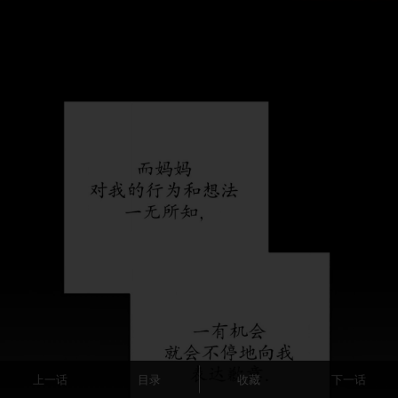
上一话
目录
收藏
下一话