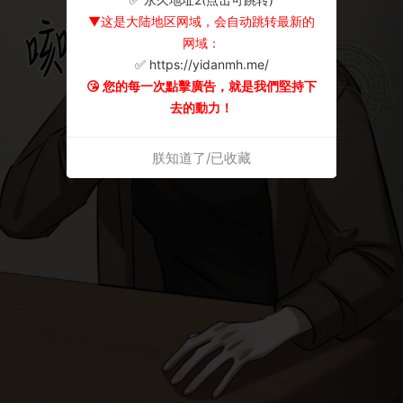
▼这是大陆地区网域，会自动跳转最新的
网域：
✅ https://yidanmh.me/
😘 您的每一次點擊廣告，就是我們堅持下
去的動力！
朕知道了/已收藏