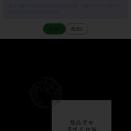
图片加载不出来的时候请尝试切换图源（请耐心等待一定时间
后若仍无法加载再进行切换）
图源1
图源2