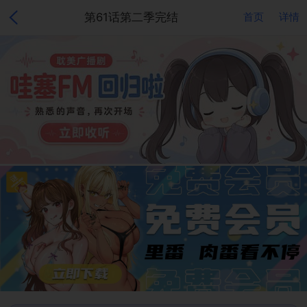
第61话第二季完结
首页
详情