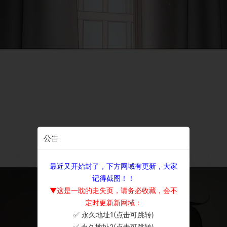
公告
最近又开始封了，下方网域有更新，大家
记得截图！！
▼这是一耽的走失页，请务必收藏，会不
定时更新新网域：
✅ 永久地址1(点击可跳转)
×
✅ 永久地址2(点击可跳转)