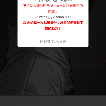
▼这是大陆地区网域，会自动跳转最新的
网域：
✅ https://yidanmh.me/
😘 您的每一次點擊廣告，就是我們堅持下
去的動力！
朕知道了/已收藏