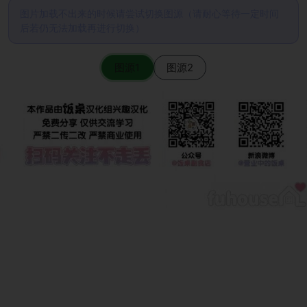
图片加载不出来的时候请尝试切换图源（请耐心等待一定时间
后若仍无法加载再进行切换）
图源1
图源2