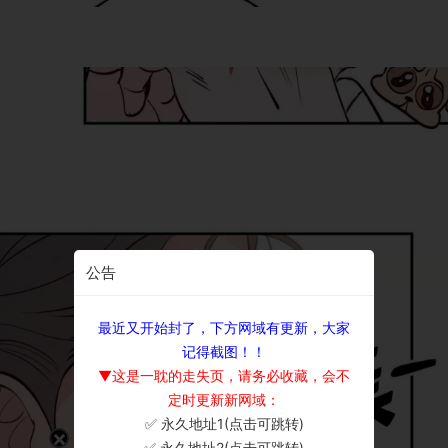
公告
最近又开始封了，下方网域有更新，大家
记得截图！！
▼这是一耽的走失页，请务必收藏，会不
定时更新新网域：
✅ 永久地址1(点击可跳转)
×
✅ 永久地址2(点击可跳转)