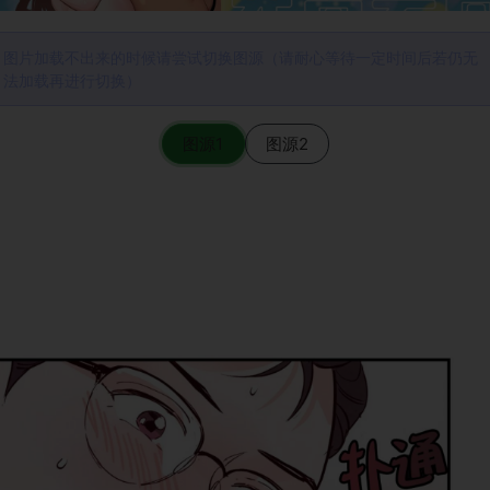
图片加载不出来的时候请尝试切换图源（请耐心等待一定时间后若仍无
法加载再进行切换）
图源1
图源2