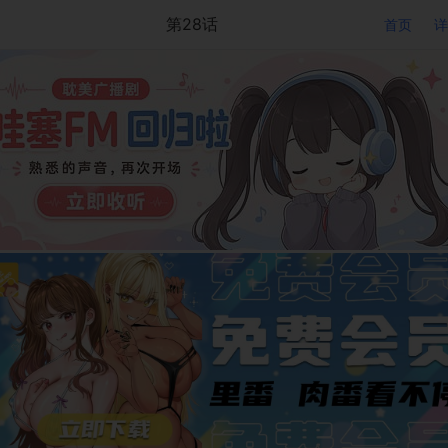
第28话
首页
详