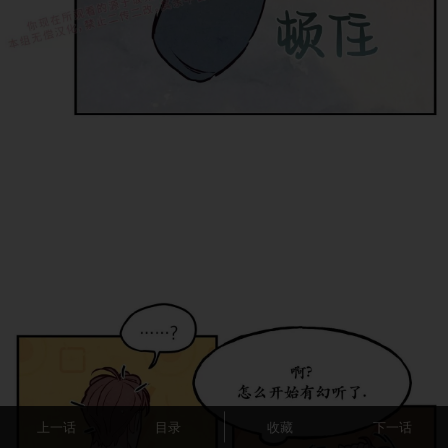
上一话
目录
收藏
下一话