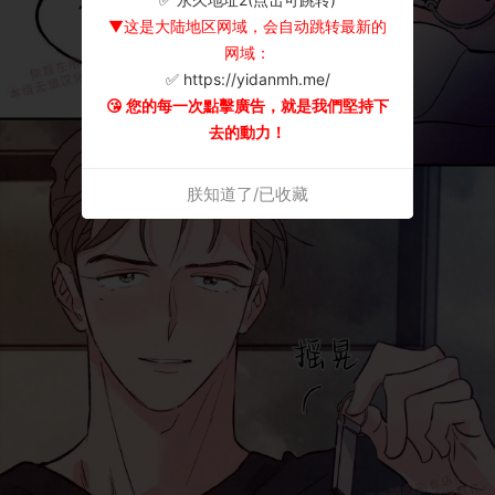
▼这是大陆地区网域，会自动跳转最新的
网域：
✅ https://yidanmh.me/
😘 您的每一次點擊廣告，就是我們堅持下
去的動力！
朕知道了/已收藏