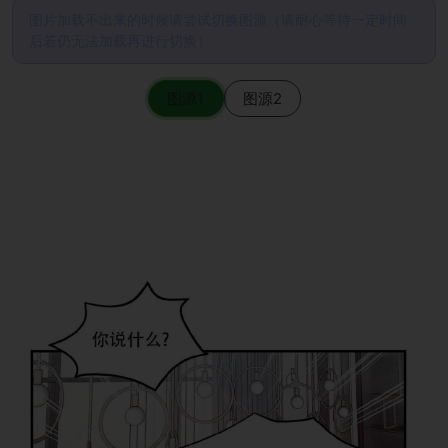
图片加载不出来的时候请尝试切换图源（请耐心等待一定时间
后若仍无法加载再进行切换）
图源1
图源2