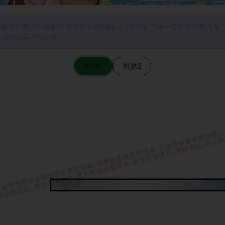
图片加载不出来的时候请尝试切换图源（请耐心等待一定时间后若仍无
法加载再进行切换）
图源1
图源2