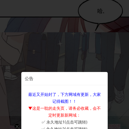
公告
最近又开始封了，下方网域有更新，大家
记得截图！！
▼这是一耽的走失页，请务必收藏，会不
定时更新新网域：
✅ 永久地址1(点击可跳转)
×
✅ 永久地址2(点击可跳转)