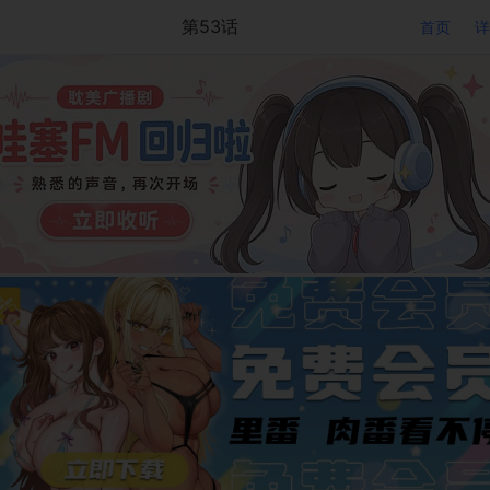
第53话
首页
详