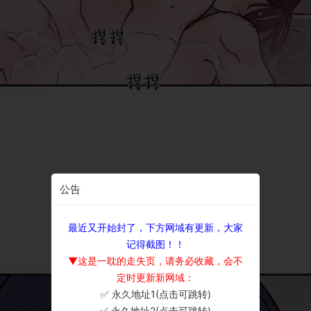
公告
最近又开始封了，下方网域有更新，大家
记得截图！！
▼这是一耽的走失页，请务必收藏，会不
定时更新新网域：
✅ 永久地址1(点击可跳转)
×
✅ 永久地址2(点击可跳转)