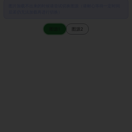
图片加载不出来的时候请尝试切换图源（请耐心等待一定时间
后若仍无法加载再进行切换）
图源1
图源2