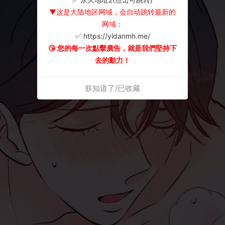
▼这是大陆地区网域，会自动跳转最新的
网域：
✅ https://yidanmh.me/
😘 您的每一次點擊廣告，就是我們堅持下
去的動力！
朕知道了/已收藏