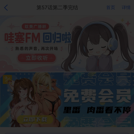
第57话第二季完结
首页
详情