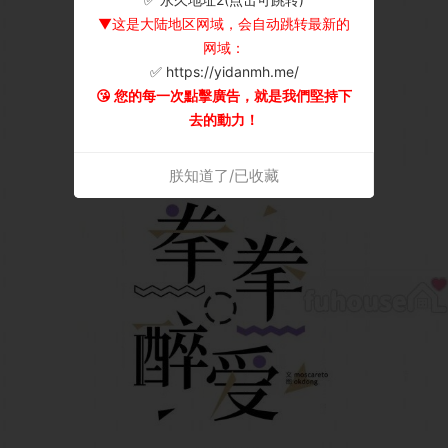
▼这是大陆地区网域，会自动跳转最新的
网域：
✅ https://yidanmh.me/
😘 您的每一次點擊廣告，就是我們堅持下
去的動力！
朕知道了/已收藏