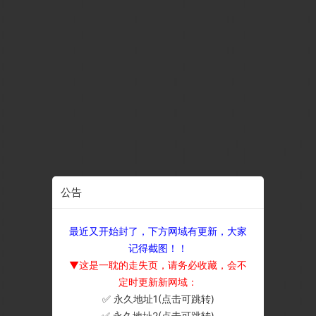
公告
最近又开始封了，下方网域有更新，大家
记得截图！！
▼这是一耽的走失页，请务必收藏，会不
定时更新新网域：
✅ 永久地址1(点击可跳转)
×
✅ 永久地址2(点击可跳转)