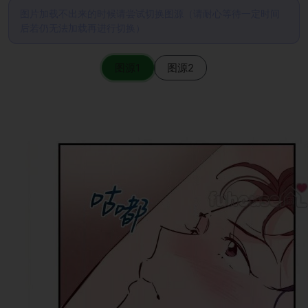
图片加载不出来的时候请尝试切换图源（请耐心等待一定时间
后若仍无法加载再进行切换）
图源1
图源2