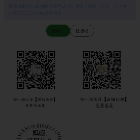
图片加载不出来的时候请尝试切换图源（请耐心等待一定时间
后若仍无法加载再进行切换）
图源1
图源2