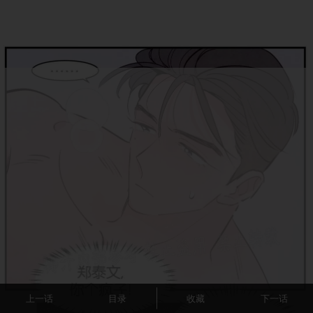
上一话
目录
收藏
下一话