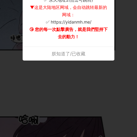
▼这是大陆地区网域，会自动跳转最新的
网域：
✅ https://yidanmh.me/
😘 您的每一次點擊廣告，就是我們堅持下
去的動力！
朕知道了/已收藏