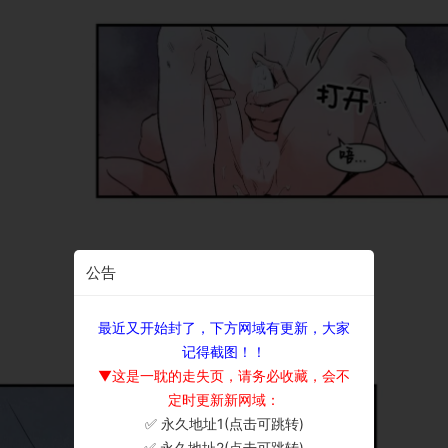
公告
最近又开始封了，下方网域有更新，大家
记得截图！！
▼这是一耽的走失页，请务必收藏，会不
定时更新新网域：
✅ 永久地址1(点击可跳转)
×
✅ 永久地址2(点击可跳转)