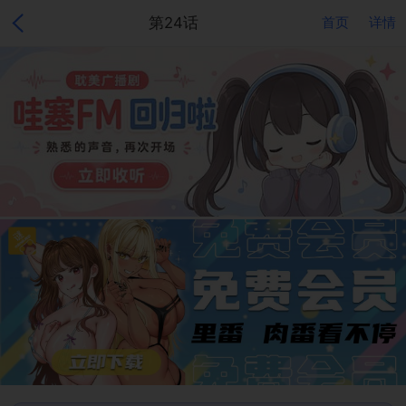
第24话
首页
详情