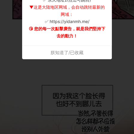
▼这是大陆地区网域，会自动跳转最新的
网域：
✅ https://yidanmh.me/
😘 您的每一次點擊廣告，就是我們堅持下
去的動力！
朕知道了/已收藏