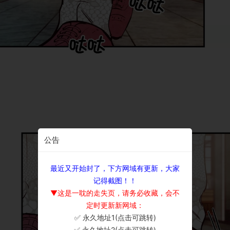
公告
最近又开始封了，下方网域有更新，大家
记得截图！！
▼这是一耽的走失页，请务必收藏，会不
定时更新新网域：
✅ 永久地址1(点击可跳转)
×
✅ 永久地址2(点击可跳转)