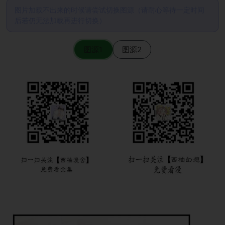
图片加载不出来的时候请尝试切换图源（请耐心等待一定时间
后若仍无法加载再进行切换）
图源1
图源2