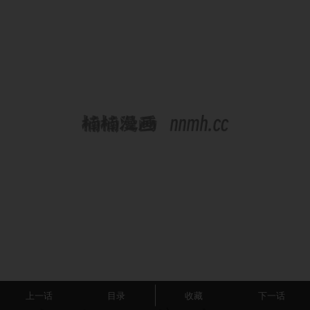
上一话
目录
收藏
下一话