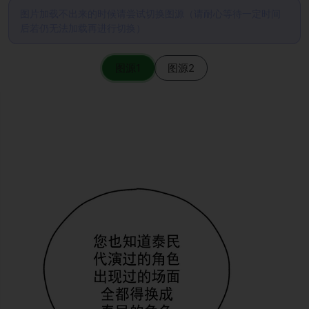
图片加载不出来的时候请尝试切换图源（请耐心等待一定时间
后若仍无法加载再进行切换）
图源1
图源2