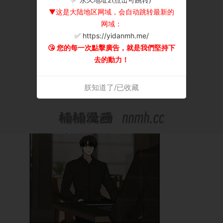
▼这是大陆地区网域，会自动跳转最新的
网域：
✅ https://yidanmh.me/
😘 您的每一次點擊廣告，就是我們堅持下
去的動力！
朕知道了/已收藏