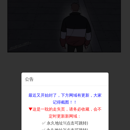
公告
最近又开始封了，下方网域有更新，大家
记得截图！！
▼这是一耽的走失页，请务必收藏，会不
定时更新新网域：
✅ 永久地址1(点击可跳转)
×
✅ 永久地址2(点击可跳转)