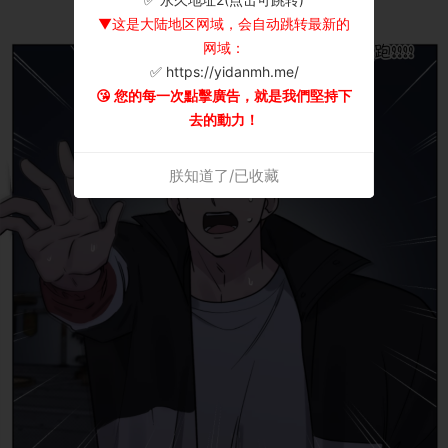
▼这是大陆地区网域，会自动跳转最新的
网域：
✅ https://yidanmh.me/
😘 您的每一次點擊廣告，就是我們堅持下
去的動力！
朕知道了/已收藏