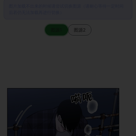
图片加载不出来的时候请尝试切换图源（请耐心等待一定时间
后若仍无法加载再进行切换）
图源1
图源2