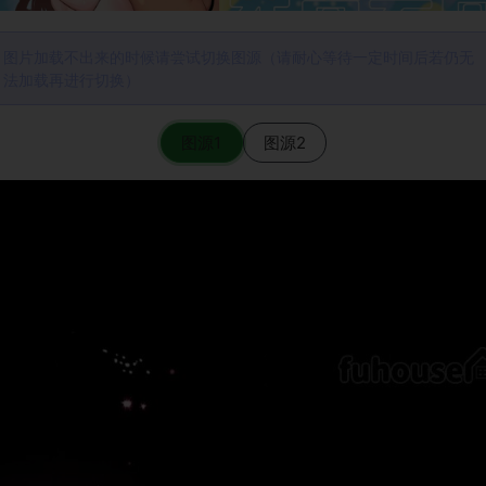
图片加载不出来的时候请尝试切换图源（请耐心等待一定时间后若仍无
法加载再进行切换）
图源1
图源2