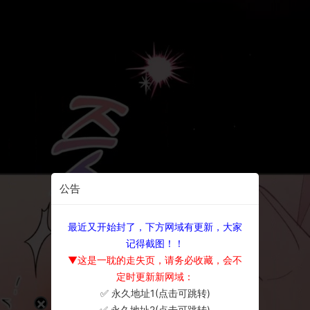
公告
最近又开始封了，下方网域有更新，大家
记得截图！！
▼这是一耽的走失页，请务必收藏，会不
定时更新新网域：
✅ 永久地址1(点击可跳转)
×
✅ 永久地址2(点击可跳转)