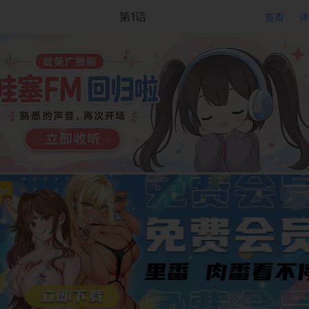
第1话
首页
详