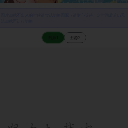
图片加载不出来的时候请尝试切换图源（请耐心等待一定时间后若仍无
法加载再进行切换）
图源1
图源2