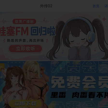
外传02
首页
详