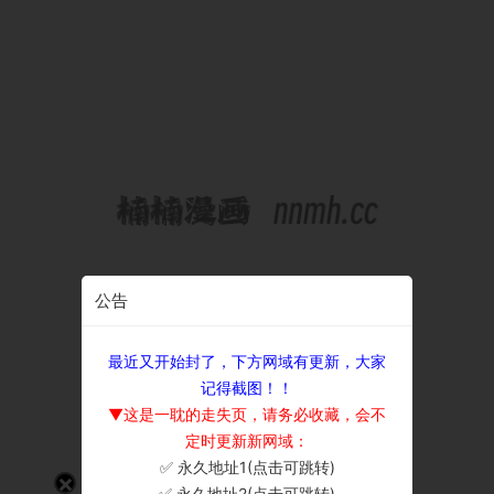
公告
最近又开始封了，下方网域有更新，大家
记得截图！！
▼这是一耽的走失页，请务必收藏，会不
定时更新新网域：
✅ 永久地址1(点击可跳转)
×
✅ 永久地址2(点击可跳转)