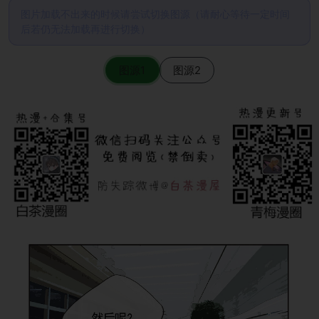
图片加载不出来的时候请尝试切换图源（请耐心等待一定时间
后若仍无法加载再进行切换）
图源1
图源2