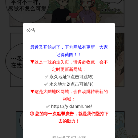
公告
最近又开始封了，下方网域有更新，大家
记得截图！！
▼这是一耽的走失页，请务必收藏，会不
定时更新新网域：
✅ 永久地址1(点击可跳转)
×
✅ 永久地址2(点击可跳转)
▼这是大陆地区网域，会自动跳转最新的
网域：
✅ https://yidanmh.me/
😘 您的每一次點擊廣告，就是我們堅持下
去的動力！