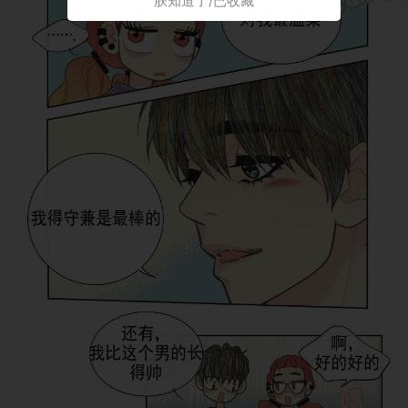
朕知道了/已收藏