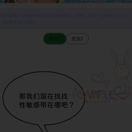
图片加载不出来的时候请尝试切换图源（请耐心等待一定时间后若仍无
法加载再进行切换）
图源1
图源2