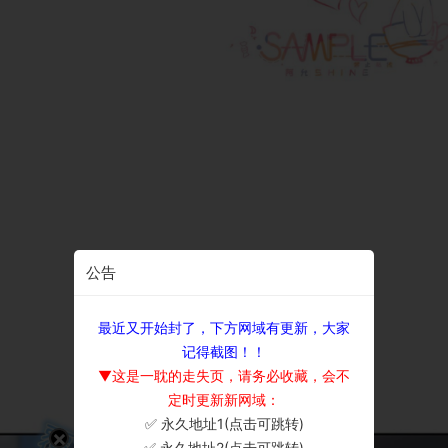
公告
最近又开始封了，下方网域有更新，大家
记得截图！！
▼这是一耽的走失页，请务必收藏，会不
定时更新新网域：
✅ 永久地址1(点击可跳转)
×
✅ 永久地址2(点击可跳转)