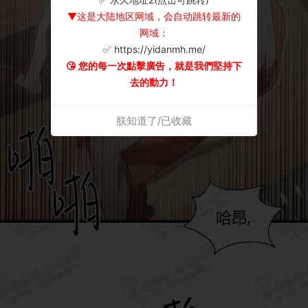
▼这是大陆地区网域，会自动跳转最新的
网域：
✅ https://yidanmh.me/
😘 您的每一次點擊廣告，就是我們堅持下
去的動力！
朕知道了/已收藏