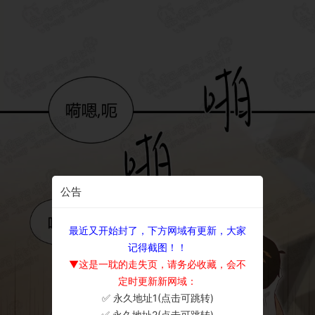
公告
最近又开始封了，下方网域有更新，大家
记得截图！！
▼这是一耽的走失页，请务必收藏，会不
定时更新新网域：
✅ 永久地址1(点击可跳转)
×
✅ 永久地址2(点击可跳转)