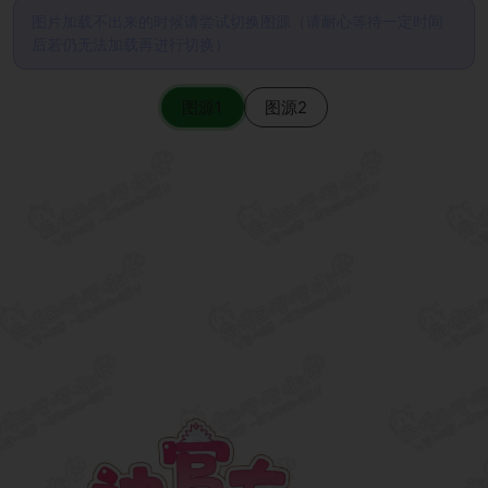
图片加载不出来的时候请尝试切换图源（请耐心等待一定时间
后若仍无法加载再进行切换）
图源1
图源2