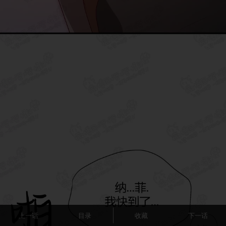
上一话
目录
收藏
下一话