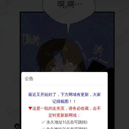
公告
最近又开始封了，下方网域有更新，大家
记得截图！！
▼这是一耽的走失页，请务必收藏，会不
定时更新新网域：
✅ 永久地址1(点击可跳转)
×
✅ 永久地址2(点击可跳转)