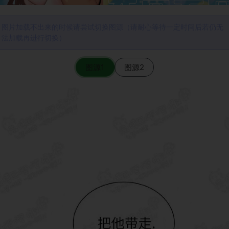
图片加载不出来的时候请尝试切换图源（请耐心等待一定时间后若仍无
法加载再进行切换）
图源1
图源2