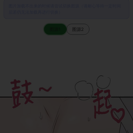
图片加载不出来的时候请尝试切换图源（请耐心等待一定时间
后若仍无法加载再进行切换）
图源1
图源2