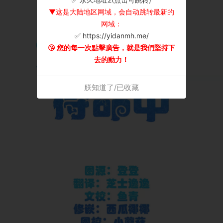
▼这是大陆地区网域，会自动跳转最新的
网域：
✅ https://yidanmh.me/
😘 您的每一次點擊廣告，就是我們堅持下
去的動力！
朕知道了/已收藏