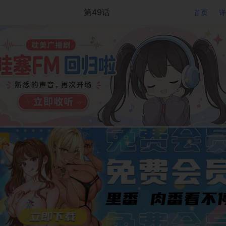
第49话
首页
详