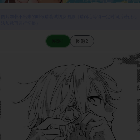
图片加载不出来的时候请尝试切换图源（请耐心等待一定时间后若仍无
法加载再进行切换）
图源1
图源2