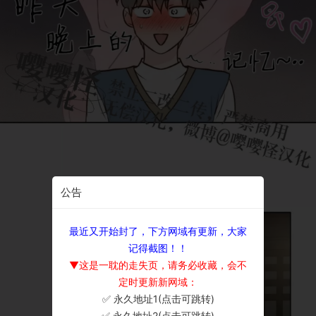
公告
最近又开始封了，下方网域有更新，大家
记得截图！！
▼这是一耽的走失页，请务必收藏，会不
定时更新新网域：
✅ 永久地址1(点击可跳转)
×
✅ 永久地址2(点击可跳转)