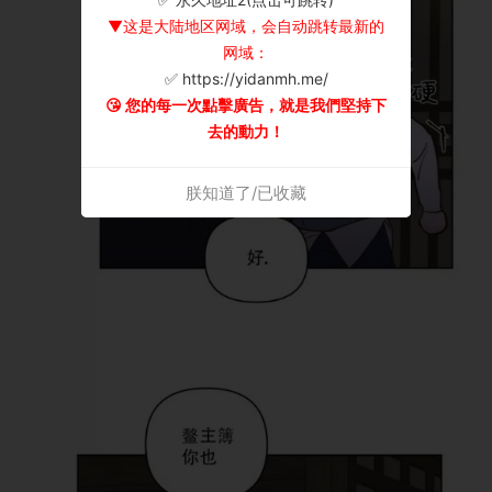
▼这是大陆地区网域，会自动跳转最新的
网域：
✅ https://yidanmh.me/
😘 您的每一次點擊廣告，就是我們堅持下
去的動力！
朕知道了/已收藏