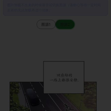
图片加载不出来的时候请尝试切换图源（请耐心等待一定时间
后若仍无法加载再进行切换）
图源1
图源2