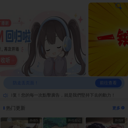
前往查看
防走丢页面！
已修复！您的每一次點擊廣告，就是我們堅持下去的動力！
热门更新
更多
外传5
外传后记
外传9